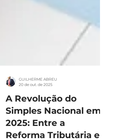
GUILHERME ABREU
20 de out. de 2025
A Revolução do
Simples Nacional em
2025: Entre a