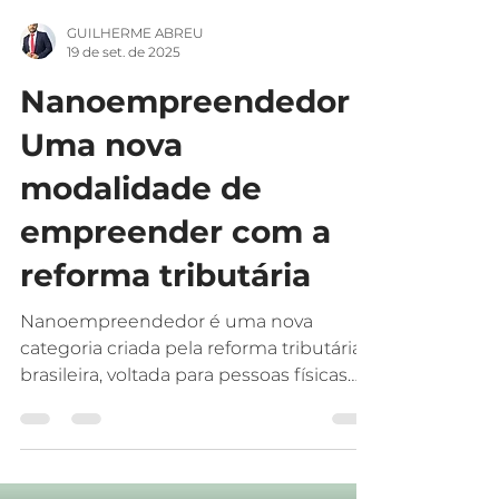
empresa, de um...
GUILHERME ABREU
19 de set. de 2025
Nanoempreendedor -
Uma nova
modalidade de
empreender com a
reforma tributária
Nanoempreendedor é uma nova
categoria criada pela reforma tributária
brasileira, voltada para pessoas físicas
que atuam por conta própria...