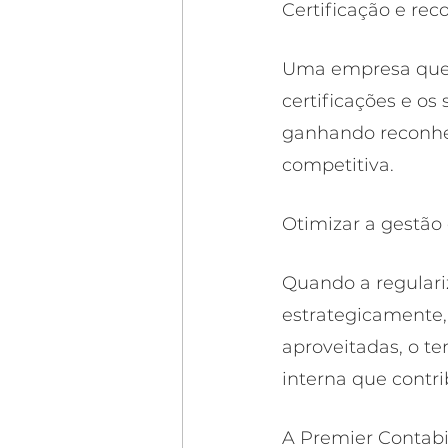
Certificação e re
Uma empresa que c
certificações e os
ganhando reconhe
competitiva.
Otimizar a gestão
Quando a regulari
estrategicamente, 
aproveitadas, o t
interna que contr
A Premier Contabil