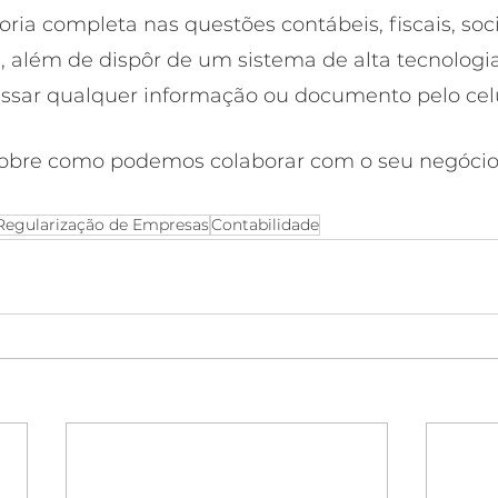
ria completa nas questões contábeis, fiscais, soci
 além de dispôr de um sistema de alta tecnologi
ssar qualquer informação ou documento pelo celu
sobre como podemos colaborar com o seu negócio
Regularização de Empresas
Contabilidade