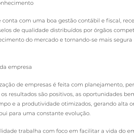
conhecimento
onta com uma boa gestão contábil e fiscal, rece
 selos de qualidade distribuídos por órgãos compet
cimento do mercado e tornando-se mais segura 
 da empresa
zação de empresas é feita com planejamento, pe
os resultados são positivos, as oportunidades be
empo e a produtividade otimizados, gerando alta o
ibui para uma constante evolução. 
idade trabalha com foco em facilitar a vida do em