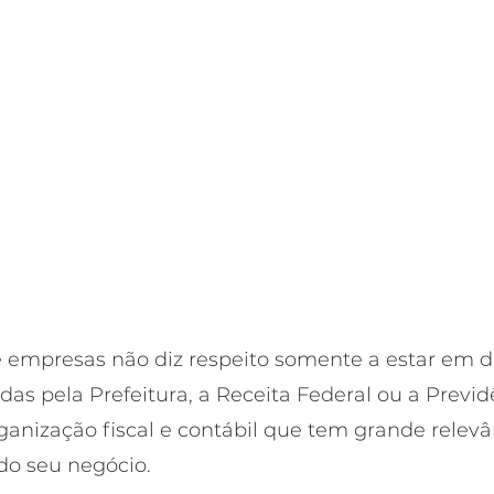
e empresas não diz respeito somente a estar em d
as pela Prefeitura, a Receita Federal ou a Previdê
nização fiscal e contábil que tem grande relevân
do seu negócio.