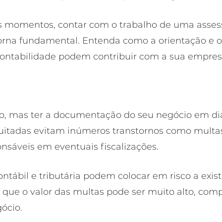
s momentos, contar com o trabalho de uma assess
torna fundamental. Entenda como a orientação e o
contabilidade podem contribuir com a sua empres
o, mas ter a documentação do seu negócio em dia
quitadas evitam inúmeros transtornos como multas
nsáveis em eventuais fiscalizações. 
ontábil e tributária podem colocar em risco a exis
que o valor das multas pode ser muito alto, co
ócio.