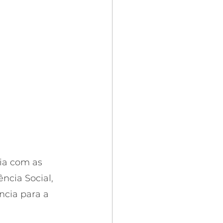
ia com as 
ncia Social, 
cia para a 