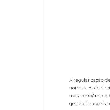
A regularização d
normas estabelecid
mas também a orga
gestão financeira 