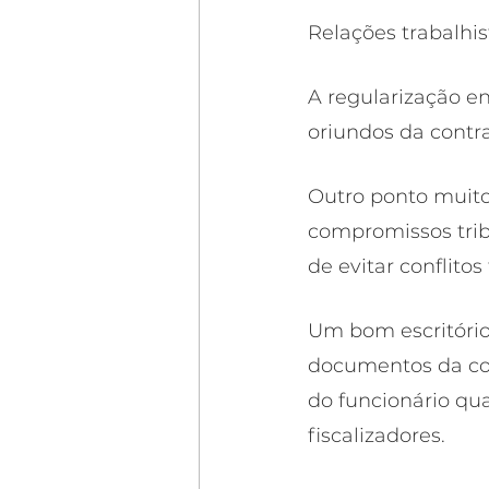
Relações trabalhi
A regularização en
oriundos da contr
Outro ponto muit
compromissos tribu
de evitar conflitos
Um bom escritório
documentos da con
do funcionário qu
fiscalizadores. 