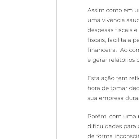
Assim como em uma
uma vivência saud
despesas fiscais 
fiscais, facilita
financeira.  Ao con
e gerar relatórios
Esta ação tem refl
hora de tomar dec
sua empresa duran
Porém, com uma r
dificuldades para 
de forma inconsci