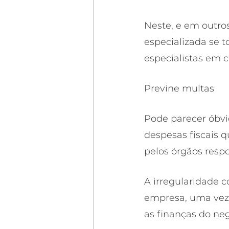
Neste, e em outro
especializada se 
especialistas em 
Previne multas
Pode parecer óbvi
despesas fiscais 
pelos órgãos respo
A irregularidade c
empresa, uma vez 
as finanças do neg