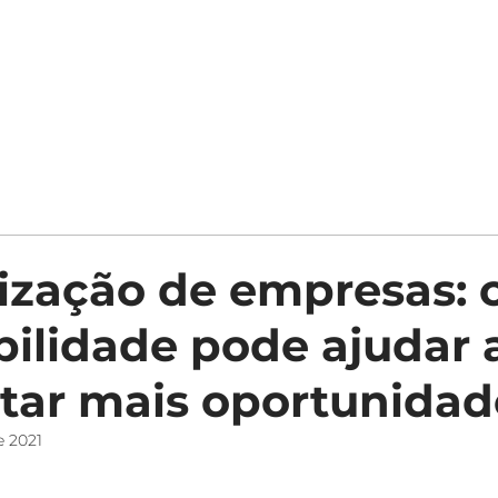
Sobre
Serviços
Trocar Contador
Clientes
Trabalhe cono
ização de empresas:
bilidade pode ajudar 
tar mais oportunidad
e 2021