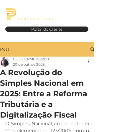
Portal do Cliente
Post
GUILHERME ABREU
20 de out. de 2025
A Revolução do
Simples Nacional em
2025: Entre a Reforma
Tributária e a
Digitalização Fiscal
O Simples Nacional, criado pela Lei 
Complementar nº 123/2006 com o 